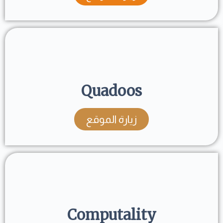
Quadoos
زيارة الموقع
Computality