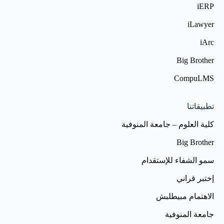
iERP
iLawyer
iArc
Big Brother
CompuLMS
تطبيقاتنا
كلية العلوم – جامعة المنوفية
Big Brother
سمو الشفاء للإستقدام
إختبر قراني
الاهتمام مبيطلبش
جامعة المنوفية