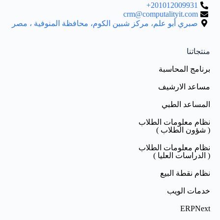
201012009931+
crm@computalityit.com
صبري أبو علم، مركز شبين الكوم، محافظة المنوفية ، مصر
منتجاتنا
برنامج المحاسبة
مساعد الارشيف
المساعد الطبي
نظام معلومات الطلاب
( شؤون الطلاب )
نظام معلومات الطلاب
( الدراسات العليا )
نظام نقطة البيع
خدمات الويب
ERPNext