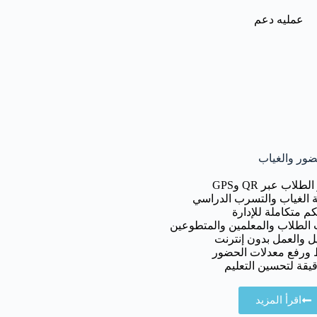
عمليه دعم
ضور والغياب
ب عبر QR وGPS
 الغياب والتسرب الدراسي
م متكاملة للإدارة
 الطلاب والمعلمين والمتطوعين
يل والعمل بدون إنترنت
ط ورفع معدلات الحضور
قيقة لتحسين التعليم
اقرأ المزيد