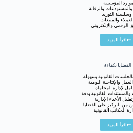
وارد المؤسسة
 والمستودعات والرقابة
 وسلسلة التوريد
لعملاء والمبيعات
 الرقمي والإلكتروني
اقرأ المزيد
القضايا بكفاءة
والجلسات القانونية بسهولة
عمل والإنتاجية اليومية
مل لإدارة المحاماة
والمستندات القانونية بدقة
ليل الأعباء الإدارية
ن من التركيز على القضايا
رة المكاتب القانونية
اقرأ المزيد