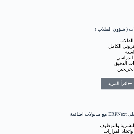
ب ( شؤون الطلاب )
الطلاب
تروني الكامل
سية
الدراسي
ات الدقيق
لخريجين
اقرأ المزيد
 اضافية
البشرية والتوظيف
واتخاذ القرارات