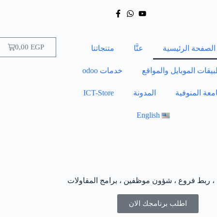
0,00
EGP
الصفحة الرئيسية
عنَّا
متنجاتنا
يقات الموبايل والمواقع
خدمات odoo
معة المنوفية
المدونة
ICT-Store
English
 ، ربط فروع ، شؤون موظفين ، برامج المقاولات
اطلب برنامجك الان