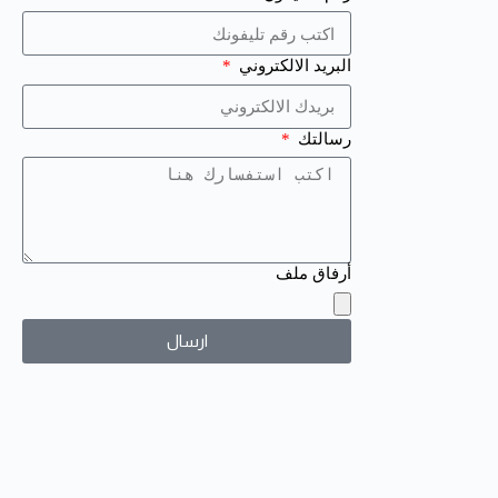
البريد الالكتروني
رسالتك
أرفاق ملف
ارسال