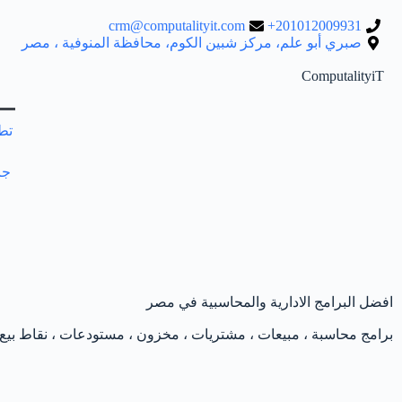
crm@computalityit.com
201012009931+
صبري أبو علم، مركز شبين الكوم، محافظة المنوفية ، مصر
ComputalityiT
تطب
جا
افضل البرامج الادارية والمحاسبية في مصر
برامج محاسبة ، مبيعات ، مشتريات ، مخزون ، مستودعات ، نقاط بيع