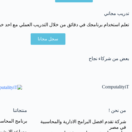
تدريب مجاني
تعلم استخدام برنامجك في دقائق من خلال التدريب العملي مع احد خبر
سجل مجانا
بعض من شركاء نجاح
ComputalityiT
من نحن !
منتجاتنا
برنامج المحاسب
شركة تقدم افضل البرامج الادارية والمحاسبية
في مصر
مساعد الارشي