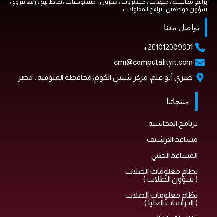
برامج محاسبة ، مبيعات ، مشتريات ، مخزون ، مستودعات ، نقاط بيع ، ربط فروع ،
شؤون موظفين ، برامج المقاولات
تواصل معنا
201012009931+
crm@computalityit.com
صبري أبو علم، مركز شبين الكوم، محافظة المنوفية ، مصر
منتجاتنا
برنامج المحاسبة
مساعد الارشيف
المساعد الطبي
نظام معلومات الطلاب
( شؤون الطلاب )
نظام معلومات الطلاب
( الدراسات العليا )