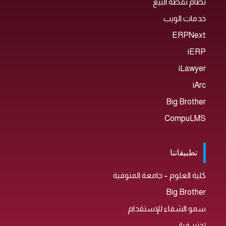
نظام نقطة البيع
خدمات الويب
ERPNext
iERP
iLawyer
iArc
Big Brother
CompuLMS
تطبيقاتنا
كلية العلوم – جامعة المنوفية
Big Brother
سمو الشفاء للإستقدام
إختبر قراني