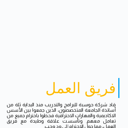
فريق العمل
قاد شركة حوسبة للبرامج والتدريب منذ البداية ثلة من
أساتذة الجامعة المتخصصون، الذين جمعوا بين الأسس
الاكاديمية والمهارات الاحترافية فحظوا باحترام جميع من
تعامل معهم. وتأسست علاقة وطيدة مع فريق
العمل، مما حول الاحترام إلى ود وحب.