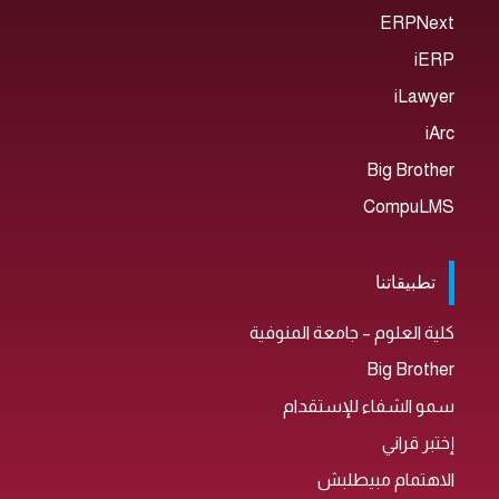
ERPNext
iERP
iLawyer
iArc
Big Brother
CompuLMS
تطبيقاتنا
كلية العلوم – جامعة المنوفية
Big Brother
سمو الشفاء للإستقدام
إختبر قراني
الاهتمام مبيطلبش