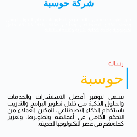
شركة حوسبة
خلق آفاق جديدة في عالم سريع التطور باستخدام التحول الرقمي
وحصاد الذكاء الاصطناعي، واحتلال مكانة رائدة كشركة حلول
تكنولوجية واعدة بكفاءة بشرية وتقنية استثنائية.
رسالة
حوسبة
نسعى لتوفير أفضل الاستشارات والخدمات
والحلول الذكية من خلال تطوير البرامج والتدريب
باستخدام الذكاء الاصطناعي، لتمكين العملاء من
التحكم الكامل في أعمالهم وتطويرها، وتعزيز
كفاءتهم في عصر التكنولوجيا الحديثة.