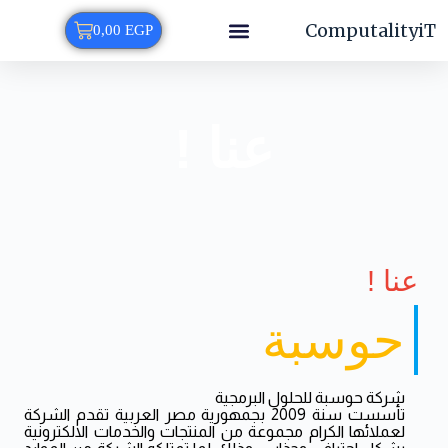
ComputalityiT
0,00
EGP
خدمات Odoo
ICT-Store
الصفحة الرئيسية
جامعة المنوفية
تطبيقات الموبايل والمواقع
عنا !​
عنا !
حوسبة
شركة حوسبة للحلول البرمجية
تأسست سنة 2009 بجمهورية مصر العربية تقدم الشركة
لعملائها الكرام مجموعة من المنتجات والخدمات الالكترونية