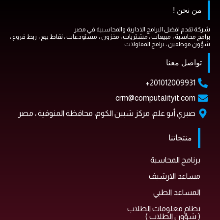
من نحن !
شركة تقدم افضل البرامج الادارية والمحاسبية في مصر
برامج محاسبة ، مبيعات ، مشتريات ، مخزون ، مستودعات ، نقاط بيع ، ربط فروع ،
شؤون موظفين ، برامج المقاولات
تواصل معنا
201012009931+
crm@computalityit.com
صبري أبو علم، مركز شبين الكوم، محافظة المنوفية ، مصر
منتجاتنا
برنامج المحاسبة
مساعد الارشيف
المساعد الطبي
نظام معلومات الطلاب
( شؤون الطلاب )